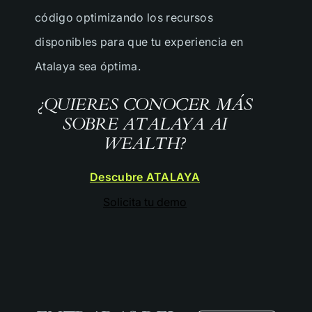
código optimizando los recursos
disponibles para que tu experiencia en
He leído y acepto los términos del sitio
web
Atalaya sea óptima.
¿QUIERES CONOCER MÁS
SOBRE ATALAYA AI
WEALTH?
Descubre ATALAYA
Solicita tu demo