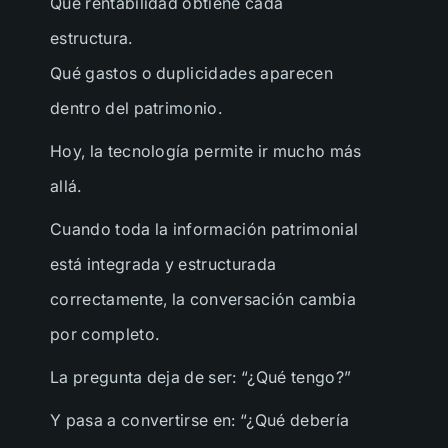
Qué rentabilidad obtiene cada
estructura.
Qué gastos o duplicidades aparecen
dentro del patrimonio.
Hoy, la tecnología permite ir mucho más
allá.
He leído y acepto los términos del sitio
web
Cuando toda la información patrimonial
está integrada y estructurada
correctamente, la conversación cambia
por completo.
La pregunta deja de ser: “¿Qué tengo?”
Y pasa a convertirse en: “¿Qué debería