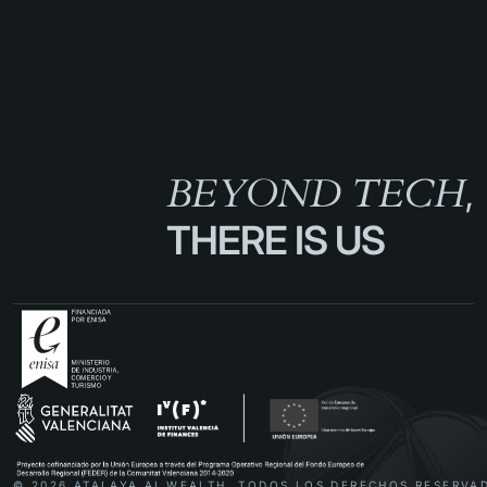
BEYOND TECH
,
THERE IS US
© 2026 ATALAYA AI WEALTH. TODOS LOS DERECHOS RESERVA